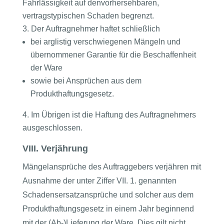
Fahrlässigkeit auf denvorhersehbaren,
vertragstypischen Schaden begrenzt.
Der Auftragnehmer haftet schließlich
bei arglistig verschwiegenen Mängeln und
übernommener Garantie für die Beschaffenheit
der Ware
sowie bei Ansprüchen aus dem
Produkthaftungsgesetz.
Im Übrigen ist die Haftung des Auftragnehmers
ausgeschlossen.
VIII. Verjährung
Mängelansprüche des Auftraggebers verjähren mit
Ausnahme der unter Ziffer VII. 1. genannten
Schadensersatzansprüche und solcher aus dem
Produkthaftungsgesetz in einem Jahr beginnend
mit der (Ab-)Lieferung der Ware. Dies gilt nicht,