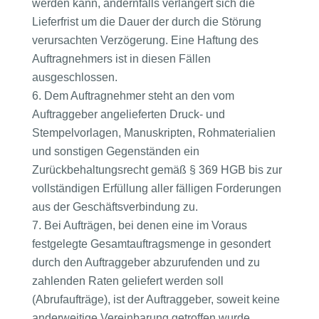
werden kann, andernfalls verlängert sich die
Lieferfrist um die Dauer der durch die Störung
verursachten Verzögerung. Eine Haftung des
Auftragnehmers ist in diesen Fällen
ausgeschlossen.
Dem Auftragnehmer steht an den vom
Auftraggeber angelieferten Druck- und
Stempelvorlagen, Manuskripten, Rohmaterialien
und sonstigen Gegenständen ein
Zurückbehaltungsrecht gemäß § 369 HGB bis zur
vollständigen Erfüllung aller fälligen Forderungen
aus der Geschäftsverbindung zu.
Bei Aufträgen, bei denen eine im Voraus
festgelegte Gesamtauftragsmenge in gesondert
durch den Auftraggeber abzurufenden und zu
zahlenden Raten geliefert werden soll
(Abrufaufträge), ist der Auftraggeber, soweit keine
anderweitige Vereinbarung getroffen wurde,