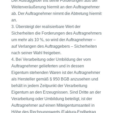
Der Auftraggeber tritt seine Forderungen aus der
Weiterveräußerung hiermit an den Auftragnehmer
ab. Der Auftragnehmer nimmt die Abtretung hiermit
an.
Übersteigt der realisierbare Wert der
Sicherheiten die Forderungen des Auftragnehmers
um mehr als 10 %, so wird der Auftragnehmer –
auf Verlangen des Auftraggebers – Sicherheiten
nach seiner Wahl freigeben.
Bei Verarbeitung oder Umbildung der vom
Auftragnehmer gelieferten und in dessen
Eigentum stehenden Waren ist der Auftragnehmer
als Hersteller gemäß § 950 BGB anzusehen und
behält in jedem Zeitpunkt der Verarbeitung
Eigentum an den Erzeugnissen. Sind Dritte an der
Verarbeitung oder Umbildung beteiligt, ist der
Auftragnehmer auf einen Miteigentumsanteil in
Höhe des Rechnungswerts (Faktura-Endbetrag